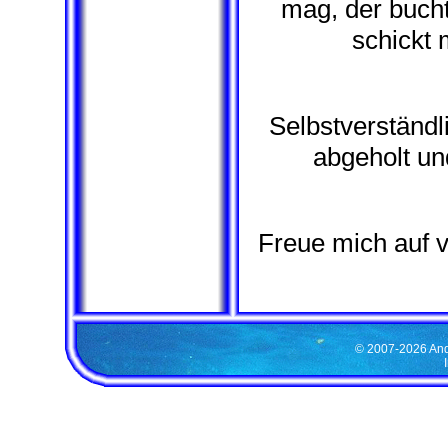
mag, der bucht
schickt
Selbstverständl
abgeholt un
Freue mich auf v
© 2007-2026 Andy